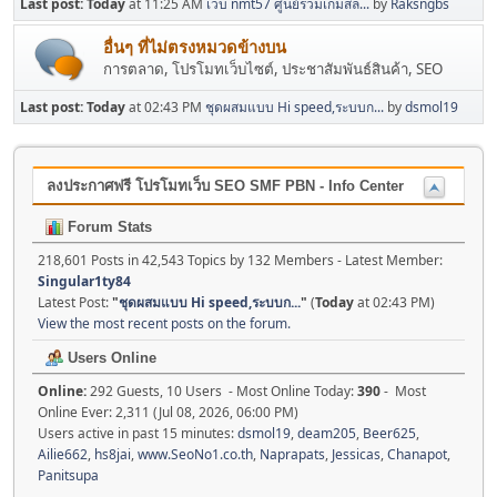
Last post:
Today
at 11:25 AM
เว็บ nmt57 ศูนย์รวมเกมสล...
by
Raksngbs
อื่นๆ ที่ไม่ตรงหมวดข้างบน
การตลาด, โปรโมทเว็บไซต์, ประชาสัมพันธ์สินค้า, SEO
Last post:
Today
at 02:43 PM
ชุดผสมแบบ Hi speed,ระบบก...
by
dsmol19
ลงประกาศฟรี โปรโมทเว็บ SEO SMF PBN - Info Center
Forum Stats
218,601 Posts in 42,543 Topics by 132 Members - Latest Member:
Singular1ty84
Latest Post:
"
ชุดผสมแบบ Hi speed,ระบบก...
"
(
Today
at 02:43 PM)
View the most recent posts on the forum.
Users Online
Online:
292 Guests, 10 Users - Most Online Today:
390
- Most
Online Ever: 2,311 (Jul 08, 2026, 06:00 PM)
Users active in past 15 minutes:
dsmol19
,
deam205
,
Beer625
,
Ailie662
,
hs8jai
,
www.SeoNo1.co.th
,
Naprapats
,
Jessicas
,
Chanapot
,
Panitsupa