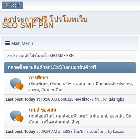
Log in
ลงประกาศฟรี โปรโมทเว็บ
SEO SMF PBN
Main Menu
ลงประกาศฟรี โปรโมทเว็บ SEO SMF PBN
ตลาดซื้อขายสินค้าออนไลน์ โฆษณาสินค้าฟรี
การศึกษา
เรียนพิเศษ, เรียนกวดวิชา, สอนภาษา, ศึกษาต่อต่างประเทศ,
อบรม, สัมนาฯ, อื่นๆ
Last post:
Today
at 10:58 AM
Bonus28 พลัง tiktok ผลัก...
by
Raksngbs
เกมส์ ของเล่น
เกมส์ออนไลน์, เกมส์คอมพิวเตอร์, แผ่นเกมส์, ของเล่น, ปืน
อัดลม, เครื่องเล่นเกมส์, อื่นๆ
Last post:
Today
at 09:54 AM
amb888 ให้บริการแบบเว็บต...
by
kaizas