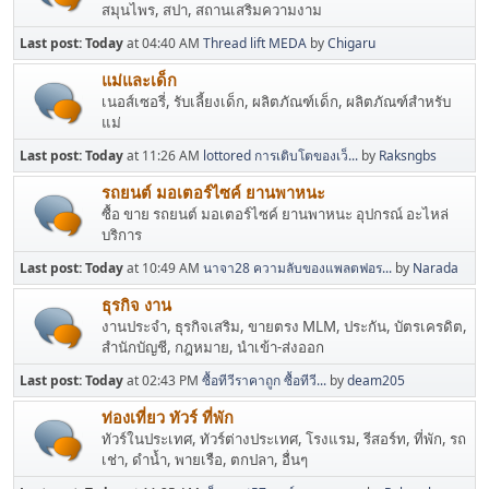
สมุนไพร, สปา, สถานเสริมความงาม
Last post:
Today
at 04:40 AM
Thread lift MEDA
by
Chigaru
แม่และเด็ก
เนอส์เซอรี่, รับเลี้ยงเด็ก, ผลิตภัณฑ์เด็ก, ผลิตภัณฑ์สำหรับ
แม่
Last post:
Today
at 11:26 AM
lottored การเติบโตของเว็...
by
Raksngbs
รถยนต์ มอเตอร์ไซค์ ยานพาหนะ
ซื้อ ขาย รถยนต์ มอเตอร์ไซค์ ยานพาหนะ อุปกรณ์ อะไหล่
บริการ
Last post:
Today
at 10:49 AM
นาจา28 ความลับของแพลตฟอร...
by
Narada
ธุรกิจ งาน
งานประจำ, ธุรกิจเสริม, ขายตรง MLM, ประกัน, บัตรเครดิต,
สำนักบัญชี, กฎหมาย, นำเข้า-ส่งออก
Last post:
Today
at 02:43 PM
ซื้อทีวีราคาถูก ซื้อทีวี...
by
deam205
ท่องเที่ยว ทัวร์ ที่พัก
ทัวร์ในประเทศ, ทัวร์ต่างประเทศ, โรงแรม, รีสอร์ท, ที่พัก, รถ
เช่า, ดำน้ำ, พายเรือ, ตกปลา, อื่นๆ