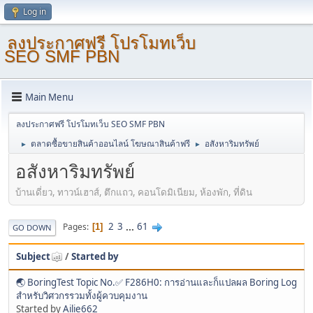
Log in
ลงประกาศฟรี โปรโมทเว็บ
SEO SMF PBN
Main Menu
ลงประกาศฟรี โปรโมทเว็บ SEO SMF PBN
ตลาดซื้อขายสินค้าออนไลน์ โฆษณาสินค้าฟรี
อสังหาริมทรัพย์
►
►
อสังหาริมทรัพย์
บ้านเดี่ยว, ทาวน์เฮาส์, ตึกแถว, คอนโดมิเนียม, ห้องพัก, ที่ดิน
2
3
...
61
Pages
1
GO DOWN
Subject
/
Started by
🌏 BoringTest Topic No.✅ F286H0: การอ่านและก็แปลผล Boring Log
สำหรับวิศวกรรวมทั้งผู้ควบคุมงาน
Started by
Ailie662