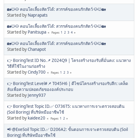
🏡🐱🐶 คอนโดเลี้ยงสัตว์ได้: สวรรค์ของคนรักสัตว์ 🐶🐱🏡
Started by
Naprapats
🏡🐱🐶 คอนโดเลี้ยงสัตว์ได้: สวรรค์ของคนรักสัตว์ 🐶🐱🏡
Started by
Panitsupa
1
2
3
4
Pages
🏡🐱🐶 คอนโดเลี้ยงสัตว์ได้: สวรรค์ของคนรักสัตว์ 🐶🐱🏡
Started by
Chanapot
👉 BoringTest ID No.📌 Z024Q9 | โครงสร้างรองรับที่มั่นคง: แนวทาง
วิธีที่ใช้ในงานก่อสร้าง
Started by
Cindy700
1
2
3
Pages
👉 BoringTest Level#📌 T045H6 | ดีไซน์โครงสร้างรองรับลึก: เคล็ด
ลับเพื่อความปลอดภัยขององค์ประกอบ
Started by
Jenny937
👉 BoringTest Topic ID.✅ O736T5: แนวทางการเจาะตรวจสอบดิน
(Soil Boring) ที่บริษัทมืออาชีพใช้
Started by
kaidee20
1
2
Pages
📢 @ExeSoil Topic ID.✅ D206A2: ขั้นตอนการเจาะตรวจสอบดิน (Soil
Boring) ที่บริษัทมืออาชีพใช้