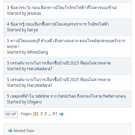
3 ข้อควรระวัง ก่อนเลือกทาวน์โฮมใกล้รถไฟฟ้า ที่ไม่ควรมองข้าม!
Started by
Jessicas
4 ข้อควรรู้ ก่อนเลือกซื้อทาวน์โฮมสมุทรปราการ ใกล้รถไฟฟ้า
Started by
fairya
5 ทาวน์โฮมนนทบุรี ทำเลดี เดินทางสะดวก ตอบโจทย์ทุกครอบครัวจาก
พฤกษา
Started by
MhooDang
5 เทรนด์มาแรงในการเลือกซื้อบ้านปี 2025 ที่คุณไม่ควรพลาด
Started by
HaruNadara7
5 เทรนด์มาแรงในการเลือกซื้อบ้านปี 2025 ที่คุณไม่ควรพลาด
Started by
HaruNadara7
5 เหตุผลที่ทำไม sideline จาก FansChao ถึงครองใจสาย fiwfan ทุกคน
Started by
Chigaru
2
3
...
61
Pages
1
GO UP
Moved Topic