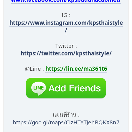
IG :
https://www.instagram.com/kpsthaistyle
/
Twitter :
https://twitter.com/kpsthaistyle/
@Line :
https://lin.ee/ma361t6
แผนที่ร้าน :
https://goo.gl/maps/CizHTYTJehBQKX8n7