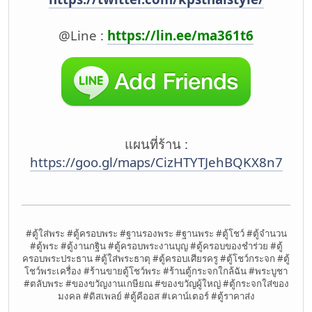
@Line :
https://lin.ee/ma361t6
แผนที่ร้าน :
https://goo.gl/maps/CizHTYTJehBQKX8n7
#ตู้ใส่พระ #ตู้ครอบพระ #ฐานรองพระ #ฐานพระ #ตู้โชว์ #ตู้จำนวน
#ตู้พระ #ตู้งานกฐิน #ตู้ครอบพระงานบุญ #ตู้ครอบของชำร่วย #ตู้
ครอบพระประธาน #ตู้ใส่พระธาตุ #ตู้ครอบเศียรครู #ตู้โชว์กระจก #ตู้
โชว์พระเครื่อง #ร้านขายตู้โชว์พระ #ร้านตู้กระจกใกล้ฉัน #พระบูชา
#ตลับพระ #ของขวัญงานเกษียณ #ของขวัญผู้ใหญ่ #ตู้กระจกใส่ของ
มงคล #ดิสเพลย์ #ตู้คีออส #เคาน์เตอร์ #ตู้ราคาส่ง