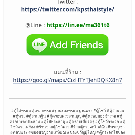
Twitter :
https://twitter.com/kpsthaistyle/
@Line :
https://lin.ee/ma361t6
แผนที่ร้าน :
https://goo.gl/maps/CizHTYTJehBQKX8n7
#ตู้ใส่พระ #ตู้ครอบพระ #ฐานรองพระ #ฐานพระ #ตู้โชว์ #ตู้จำนวน
#ตู้พระ #ตู้งานกฐิน #ตู้ครอบพระงานบุญ #ตู้ครอบของชำร่วย #ตู้
ครอบพระประธาน #ตู้ใส่พระธาตุ #ตู้ครอบเศียรครู #ตู้โชว์กระจก #ตู้
โชว์พระเครื่อง #ร้านขายตู้โชว์พระ #ร้านตู้กระจกใกล้ฉัน #พระบูชา
#ตลับพระ #ของขวัญงานเกษียณ #ของขวัญผู้ใหญ่ #ตู้กระจกใส่ของ