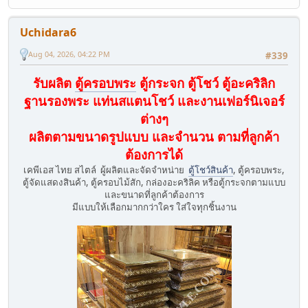
Uchidara6
Aug 04, 2026, 04:22 PM
#339
รับผลิต
ตู้ครอบพระ
ตู้กระจก ตู้โชว์ ตู้อะคริลิก
ฐานรองพระ แท่นสแตนโชว์ และงานเฟอร์นิเจอร์
ต่างๆ
ผลิตตามขนาดรูปแบบ และจำนวน ตามที่ลูกค้า
ต้องการได้
เคพีเอส ไทย สไตล์ ผู้ผลิตและจัดจำหน่าย
ตู้โชว์สินค้า
, ตู้ครอบพระ,
ตู้จัดแสดงสินค้า, ตู้ครอบไม้สัก, กล่องอะคริลิค หรือตู้กระจกตามแบบ
และขนาดที่ลูกค้าต้องการ
มีแบบให้เลือกมากกว่าใคร ใส่ใจทุกชิ้นงาน