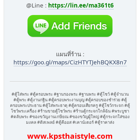
@Line :
https://lin.ee/ma361t6
แผนที่ร้าน :
https://goo.gl/maps/CizHTYTJehBQKX8n7
#ตู้ใส่พระ #ตู้ครอบพระ #ฐานรองพระ #ฐานพระ #ตู้โชว์ #ตู้จำนวน
#ตู้พระ #ตู้งานกฐิน #ตู้ครอบพระงานบุญ #ตู้ครอบของชำร่วย #ตู้
ครอบพระประธาน #ตู้ใส่พระธาตุ #ตู้ครอบเศียรครู #ตู้โชว์กระจก #ตู้
โชว์พระเครื่อง #ร้านขายตู้โชว์พระ #ร้านตู้กระจกใกล้ฉัน #พระบูชา
#ตลับพระ #ของขวัญงานเกษียณ #ของขวัญผู้ใหญ่ #ตู้กระจกใส่ของ
มงคล #ดิสเพลย์ #ตู้คีออส #เคาน์เตอร์ #ตู้ราคาส่ง
www.kpsthaistyle.com