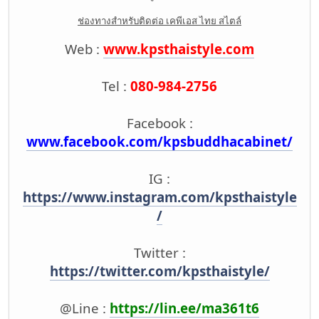
ช่องทางสำหรับติดต่อ เคพีเอส ไทย สไตล์
Web :
www.kpsthaistyle.com
Tel :
080-984-2756
Facebook :
www.facebook.com/kpsbuddhacabinet/
IG :
https://www.instagram.com/kpsthaistyle
/
Twitter :
https://twitter.com/kpsthaistyle/
@Line :
https://lin.ee/ma361t6