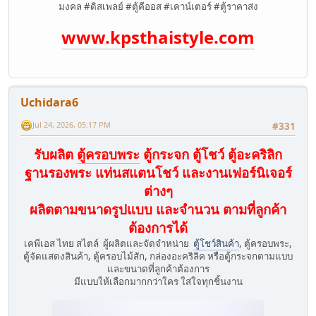
มงคล #ดิสเพลย์ #ตู้คีออส #เคาน์เตอร์ #ตู้ราคาส่ง
www.kpsthaistyle.com
Uchidara6
Jul 24, 2026, 05:17 PM
#331
รับผลิต
ตู้ครอบพระ
ตู้กระจก ตู้โชว์ ตู้อะคริลิก
ฐานรองพระ แท่นสแตนโชว์ และงานเฟอร์นิเจอร์
ต่างๆ
ผลิตตามขนาดรูปแบบ และจำนวน ตามที่ลูกค้า
ต้องการได้
เคพีเอส ไทย สไตล์ ผู้ผลิตและจัดจำหน่าย
ตู้โชว์สินค้า
, ตู้ครอบพระ,
ตู้จัดแสดงสินค้า, ตู้ครอบไม้สัก, กล่องอะคริลิค หรือตู้กระจกตามแบบ
และขนาดที่ลูกค้าต้องการ
มีแบบให้เลือกมากกว่าใคร ใส่ใจทุกชิ้นงาน