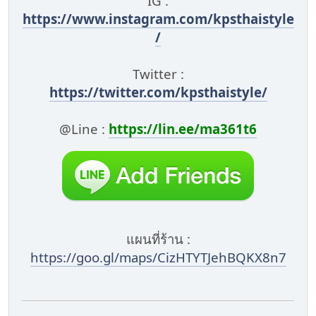
IG :
https://www.instagram.com/kpsthaistyle
/
Twitter :
https://twitter.com/kpsthaistyle/
@Line :
https://lin.ee/ma361t6
แผนที่ร้าน :
https://goo.gl/maps/CizHTYTJehBQKX8n7