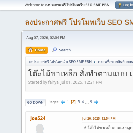
Welcome to
ลงประกาศฟรี โปรโมทเว็บ SEO SMF PBN
.
Log in
ลงประกาศฟรี โปรโมทเว็บ SEO S
Aug 07, 2026, 02:04 PM
Home
Search
ลงประกาศฟรี โปรโมทเว็บ SEO SMF PBN
ตลาดซื้อขายสินค้าออน
►
โต๊ะไม้ขาเหล็ก สั่งทำตามแบบ เล
Started by fairya, Jul 01, 2025, 12:21 PM
1
3
4
...
9
Pages
2
GO DOWN
Joe524
Jul 20, 2025, 12:54 PM
📌 โต๊ะไม้ขาเหล็กตามแบบลูกค้