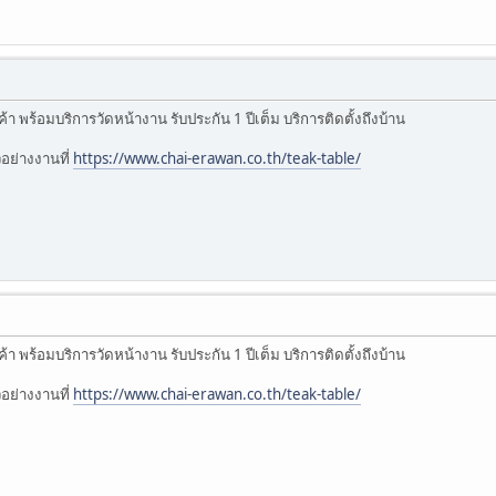
า พร้อมบริการวัดหน้างาน รับประกัน 1 ปีเต็ม บริการติดตั้งถึงบ้าน
อย่างงานที่
https://www.chai-erawan.co.th/teak-table/
า พร้อมบริการวัดหน้างาน รับประกัน 1 ปีเต็ม บริการติดตั้งถึงบ้าน
อย่างงานที่
https://www.chai-erawan.co.th/teak-table/