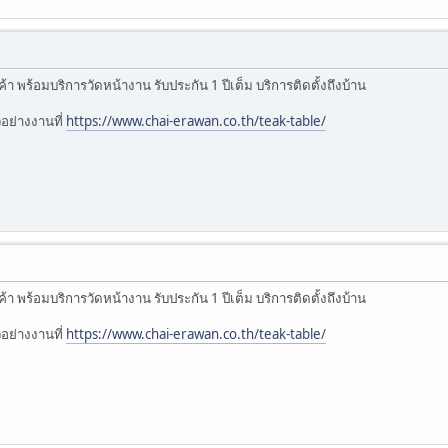
า พร้อมบริการวัดหน้างาน รับประกัน 1 ปีเต็ม บริการติดตั้งถึงบ้าน
อย่างงานที่
https://www.chai-erawan.co.th/teak-table/
า พร้อมบริการวัดหน้างาน รับประกัน 1 ปีเต็ม บริการติดตั้งถึงบ้าน
อย่างงานที่
https://www.chai-erawan.co.th/teak-table/