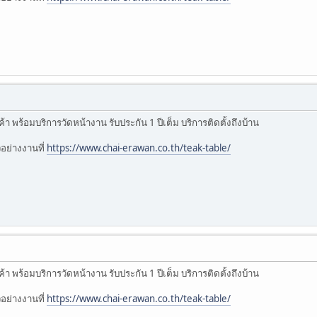
า พร้อมบริการวัดหน้างาน รับประกัน 1 ปีเต็ม บริการติดตั้งถึงบ้าน
อย่างงานที่
https://www.chai-erawan.co.th/teak-table/
า พร้อมบริการวัดหน้างาน รับประกัน 1 ปีเต็ม บริการติดตั้งถึงบ้าน
อย่างงานที่
https://www.chai-erawan.co.th/teak-table/