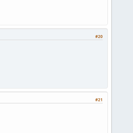
#20
#21