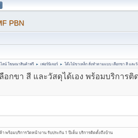
MF PBN
ไลน์ โฆษณาสินค้าฟรี
เฟอร์นิเจอร์
โต๊ะไม้ขาเหล็ก สั่งทำตามแบบ เลือกขา สี และวัส
►
►
ือกขา สี และวัสดุได้เอง พร้อมบริการติดต
า พร้อมบริการวัดหน้างาน รับประกัน 1 ปีเต็ม บริการติดตั้งถึงบ้าน