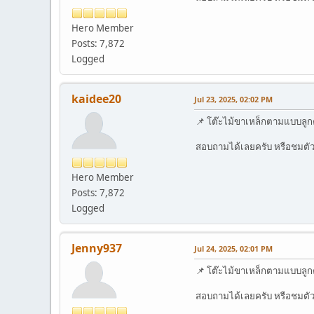
Hero Member
Posts: 7,872
Logged
kaidee20
Jul 23, 2025, 02:02 PM
📌 โต๊ะไม้ขาเหล็กตามแบบลูกค้
สอบถามได้เลยครับ หรือชมตัว
Hero Member
Posts: 7,872
Logged
Jenny937
Jul 24, 2025, 02:01 PM
📌 โต๊ะไม้ขาเหล็กตามแบบลูกค้
สอบถามได้เลยครับ หรือชมตัว