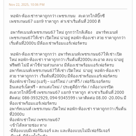
Nov 22, 2025, 10:06 PM
หอพัก-ห้องเช่าราคาถูกกว่า เพชรเกษม สะดวกใกล้บิ๊กซี
เพชรเกษม67 แยก9 ราคาถูก ค่าเช่าเริ่มต้นที่ 2000 ติ
อพาร์ทเมนท์เพชรเกษม67 ใหม่ ถูกกว่าใกล้เคียง อพาร์ทเมนท์
เพชรเกษม67ให้เช่า เปิดใหม่ น่าอยู่ หอพัก-ห้องเช่า สวย ราคาถูกกว่า
เริ่มต้นที่2000บ มีห้องเช่าพร้อมแอร์เฟอร์ครบ
หอพัก-ห้องเช่าราคาถูกกว่า อพาร์ทเมนท์เพชรเกษม67ให้เช่า เปิด
ใหม่ หอพัก-ห้องเช่า ราคาถูกกว่า เริ่มต้นที่2000บ สะอาด สงบ น่าอยู่
ฟรีwifi ไม่มี ค่าใช้จ่ายส่วนกลาง มีห้องเช่าพร้อมแอร์เฟอร์ครบ
อพาร์ทเมนท์เพชรเกษม67ให้เช่า เปิดใหม่ น่าอยู่ หอพัก-ห้องเช่า
สวย ราคาถูกกว่า เริ่มต้นที่2000บ มีห้องเช่าพร้อมแอร์เฟอร์ครบ
ห้องพักเช่าใหม่ (แอร์) – แอร์ใหม่ / เสาทีวี / เฟอร์นิเจอร์ครบ
อินเตอร์เน็ตฟรี – ตกแต่งใหม่ / ประตูคีย์การ์ด / กล้องวงจรปิด
สะดวกใกล้บิ๊กซี เพชรเกษม67 แยก9 ราคาถูก ค่าเช่าเริ่มต้นที่ 2000
ติดต่อ: 086-3932929, 094-9345599 เวลาติดต่อ 08.00 -20.00น มี
ห้องเช่าพร้อมแอร์เฟอร์ครบ
อพาร์ทเมนท์ เพชรเกษม เปิดใหม่ หอพัก-ห้องเช่า ราคาถูกกว่า เริ่มต้น
ที่2000บ
ห้องพักเช่าใหม่ เพชรเกษม67
-เข้าได้หลายช่อง ทาง
-มีห้องแบบมีเฟอร์นิเจอร์ และ และห้องแบบไม่มีเฟอร์นิเจอร์
-มีแอร์, มีห้องน้ำในตัว