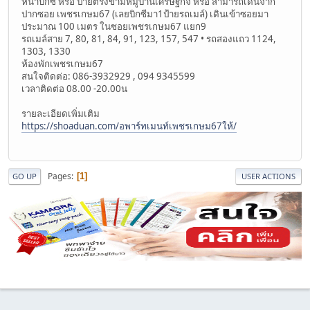
หน้าบิ๊กซี หรือ ป้ายตรงข้ามหมู่บ้านเศรษฐกิจ หรือ สามารถเดินจาก
ปากซอย เพชรเกษม67 (เลยบิกซีมา1ป้ายรถเมล์) เดินเข้าซอยมา
ประมาณ 100 เมตร ในซอยเพชรเกษม67 แยก9
รถเมล์สาย 7, 80, 81, 84, 91, 123, 157, 547 • รถสองแถว 1124,
1303, 1330
ห้องพักเพชรเกษม67
สนใจติดต่อ: 086-3932929 , 094 9345599
เวลาติดต่อ 08.00 -20.00น
รายละเอียดเพิ่มเติม
https://shoaduan.com/อพาร์ทเมนท์เพชรเกษม67ให้/
Pages
1
GO UP
USER ACTIONS