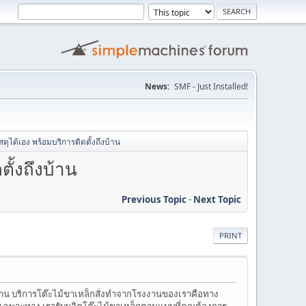
News:
SMF - Just Installed!
ดุได้เอง พร้อมบริการติดตั้งถึงบ้าน
ั้งถึงบ้าน
Previous Topic
-
Next Topic
PRINT
งาน บริการโต๊ะไม้ขาเหล็กสั่งทำจากโรงงานของเราคือทาง
แบบเฉพาะทาง เรารับผลิตโต๊ะไม้ขาเหล็กตามแบบที่คุณต้องการ