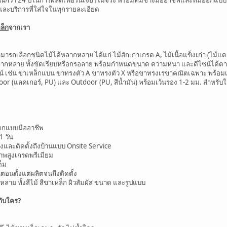
และบริการที่ใส่ใจในทุกรายละเอียด
ล็ก
จากเรา
มารถเลือกชนิดไม้ได้หลากหลาย ได้แก่ ไม้สักเก่าเกรด A, ไม้เนื้อแข็งเก่า (ไม้แดง
ลากหลาย ทั้งขัดเรียบหรือกรอลาย พร้อมกำหนดขนาด ความหนา และดีไซน์ได้ต
น์ เช่น ขาเหล็กแบน ขาทรงตัว A ขาทรงตัว X หรือขาทรงเรขาคณิตเฉพาะ พร้อมเ
ndoor (แลคเกอร์, PU) และ Outdoor (PU, สีน้ำมัน) พร้อมเว้นร่อง 1-2 มม. สำหรั
ออกแบบมืออาชีพ
1 วัน
งและติดตั้งถึงบ้านแบบ Onsite Service
าพสูงเกรดพรีเมียม
ต็ม
อนตั้งแต่ผลิตจนถึงติดตั้ง
หลาย ทั้งสีไม้ สีขาเหล็ก ผิวสัมผัส ขนาด และรูปแบบ
กับใคร?