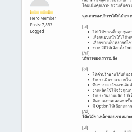
โดยเน้นคุณภาพ ความคุ้มค่า 
จุดเด่นของบริการ
โต๊ะไม้ขาเห
Hero Member
Posts: 7,853
[ul]
Logged
โต๊ะไม้ขาเหล็กทุกชุดสา
เลือกแบบหน้าโต๊ะได้ห
เลือกขาเหล็กหลากดีไซ
ระบบสีมีให้เลือกทั้ง I
[/ul]
บริการของเรารวมถึง
[ol]
ให้คำปรึกษาฟรีกับทีม
รับประเมินราคาภายใน 
ทีมช่างของโรงงานจัดส่
งานผลิตใช้ไม้จริงคุณภ
รับประกันงานผลิต 1 ปีเ
ติดตามงานตลอดทุกขั้นต
มี Option ให้เลือกหลาก
[/ol]
โต๊ะไม้ขาเหล็กของเราเหมาะ
[ul]